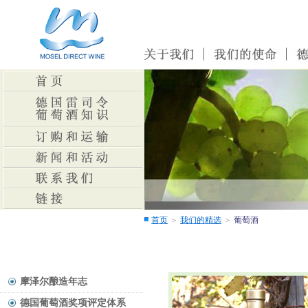
首页
＞
我们的精选
＞
葡萄酒
摩泽尔酿造年志
德国葡萄酒奖项评定体系