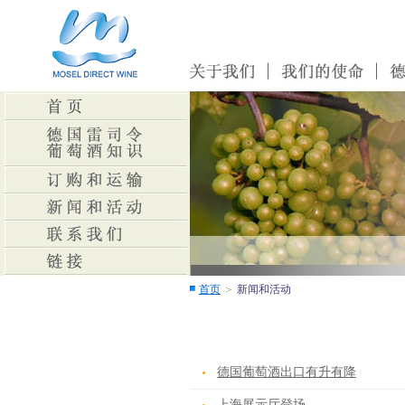
首页
＞
新闻和活动
德国葡萄酒出口有升有降
上海展示厅登场