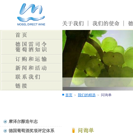
首页
＞
我们的精选
＞
问询单
摩泽尔酿造年志
德国葡萄酒奖项评定体系