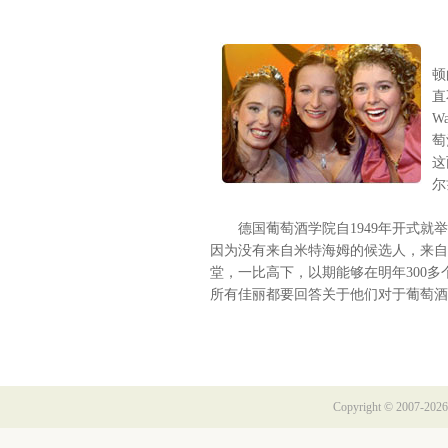
经
顿
直
W
萄
这
尔兹
德国葡萄酒学院自1949年开式就举
因为没有来自米特海姆的候选人，来自
堂，一比高下，以期能够在明年300
所有佳丽都要回答关于他们对于葡萄酒
Copyright © 2007-2026 