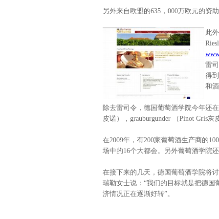
另外来自欧盟的635，000万欧元的
此外
Ri
www.
雷司
得到
和酒
除去雷司令，德国葡萄酒学院今年还在美国举办
皮诺），grauburgunder （Pinot Gr
在2009年，有200家葡萄酒生产商
场中的16个大都会。另外葡萄酒学院
在接下来的几天，德国葡萄酒学院将讨
瑞勒女士说：“我们的目标就是把德国
济情况正在逐渐好转”。