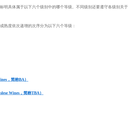
明具体属于以下六个级别中的哪个等级。不同级别还要遵守各级别关于
熟度依次递增的次序分为以下六个等级：
Wines，简称BA）
lese Wines，简称TBA）