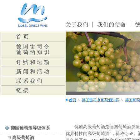
首页
＞
德国雷司令葡萄酒知识
＞
德国葡萄
优质高级葡萄酒是德国葡萄酒质量等级的最高级
德国葡萄酒等级体系
优异特性的高级葡萄酒”，简称QmP。
高级葡萄酒