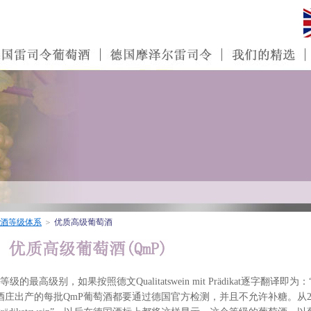
酒等级体系
＞
优质高级葡萄酒
别，如果按照德文Qualitatswein mit Prädikat逐字翻译即为：
酒庄出产的每批QmP葡萄酒都要通过德国官方检测，并且不允许补糖。从20