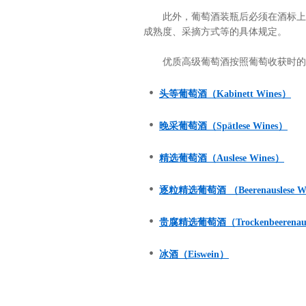
此外，葡萄酒装瓶后必须在酒标上标
成熟度、采摘方式等的具体规定。
优质高级葡萄酒按照葡萄收获时的成
•
头等葡萄酒（Kabinett Wines）
•
晚采葡萄酒（Spätlese Wines）
•
精选葡萄酒（Auslese Wines）
•
逐粒精选葡萄酒 （Beerenauslese 
•
贵腐精选葡萄酒（Trockenbeerenaus
•
冰酒（Eiswein）