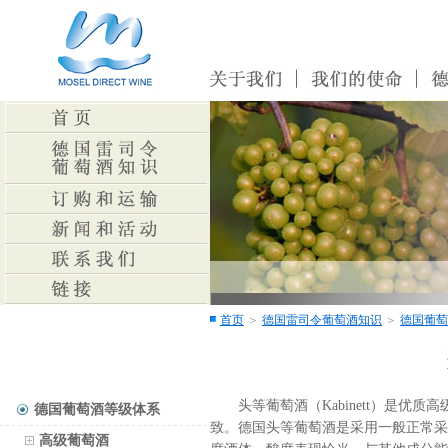
首页
＞
德国雷司令葡萄酒知识
＞
德国葡萄
头等葡萄酒（Kabinett）是优质
德国葡萄酒等级体系
致。德国头等葡萄酒是采用一般正常采
高级葡萄酒