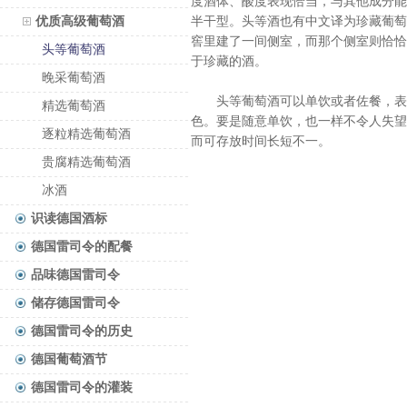
度酒体、酸度表现恰当，与其他成分能
优质高级葡萄酒
半干型。头等酒也有中文译为珍藏葡萄酒或
窖里建了一间侧室，而那个侧室则恰恰
头等葡萄酒
于珍藏的酒。
晚采葡萄酒
头等葡萄酒可以单饮或者佐餐，表现
精选葡萄酒
色。要是随意单饮，也一样不令人失望
逐粒精选葡萄酒
而可存放时间长短不一。
贵腐精选葡萄酒
冰酒
识读德国酒标
德国雷司令的配餐
品味德国雷司令
储存德国雷司令
德国雷司令的历史
德国葡萄酒节
德国雷司令的灌装