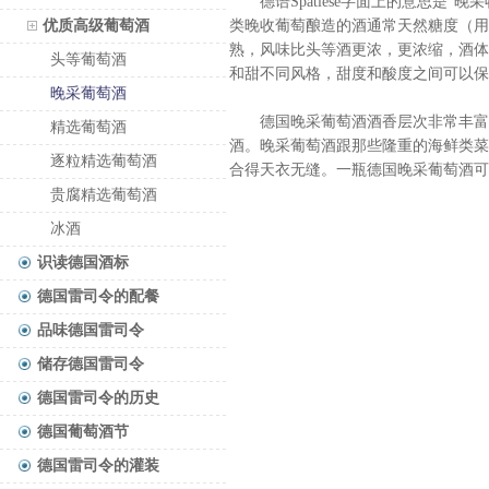
德语Spätlese字面上的意思是“
优质高级葡萄酒
类晚收葡萄酿造的酒通常天然糖度（用奥
熟，风味比头等酒更浓，更浓缩，酒体
头等葡萄酒
和甜不同风格，甜度和酸度之间可以保
晚采葡萄酒
德国晚采葡萄酒酒香层次非常丰富，
精选葡萄酒
酒。晚采葡萄酒跟那些隆重的海鲜类菜
逐粒精选葡萄酒
合得天衣无缝。一瓶德国晚采葡萄酒可以
贵腐精选葡萄酒
冰酒
识读德国酒标
德国雷司令的配餐
品味德国雷司令
储存德国雷司令
德国雷司令的历史
德国葡萄酒节
德国雷司令的灌装