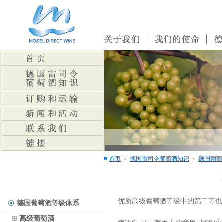
首页
＞
德国雷司令葡萄酒知识
＞
德国葡萄
优质高级葡萄酒等级中的第二等也是比头
德国葡萄酒等级体系
高级葡萄酒