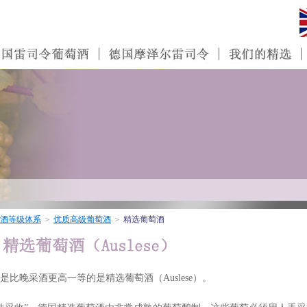
酒等级体系
＞
优质高级葡萄酒
＞
精选葡萄酒
晚采酒更高一等的是精选葡萄酒（Auslese）。